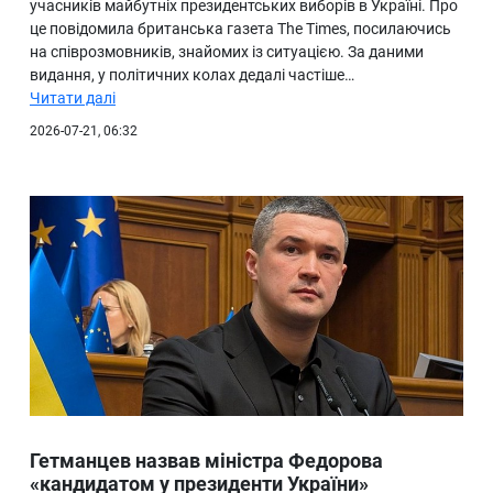
учасників майбутніх президентських виборів в Україні. Про
це повідомила британська газета The Times, посилаючись
на співрозмовників, знайомих із ситуацією. За даними
видання, у політичних колах дедалі частіше…
Читати далі
2026-07-21, 06:32
Гетманцев назвав міністра Федорова
«кандидатом у президенти України»