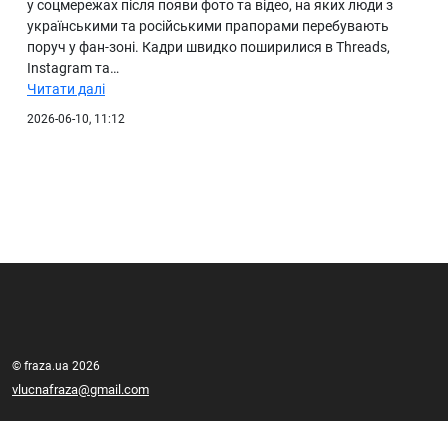
у соцмережах після появи фото та відео, на яких люди з
українськими та російськими прапорами перебувають
поруч у фан-зоні. Кадри швидко поширилися в Threads,
Instagram та…
Читати далі
2026-06-10, 11:12
© fraza.ua 2026
vlucnafraza@gmail.com