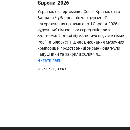
Європи-2026
Українські спортсменки Софія Країнська та
Варвара Чубарова під час церемонії
нагородження на чемпіонаті Європи-2026 з
художньої гімнастики серед юніорок у
болгарській Варні відмовилися слухати гімни
Росії та Білорусі. Під час виконання музичних
композицій представниці України одягнули
навушники та закрили обличчя…
Читати далі
2026-05-30, 09:49