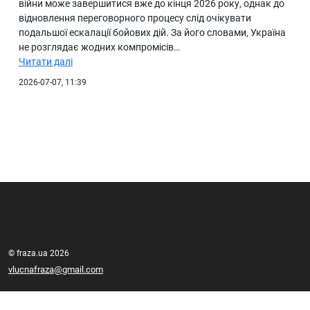
війни може завершитися вже до кінця 2026 року, однак до
відновлення переговорного процесу слід очікувати
подальшої ескалації бойових дій. За його словами, Україна
не розглядає жодних компромісів…
Читати далі
2026-07-07, 11:39
© fraza.ua 2026
vlucnafraza@gmail.com