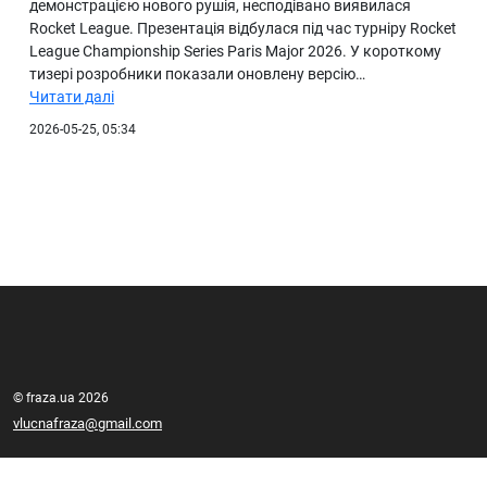
демонстрацією нового рушія, несподівано виявилася
Rocket League. Презентація відбулася під час турніру Rocket
League Championship Series Paris Major 2026. У короткому
тизері розробники показали оновлену версію…
Читати далі
2026-05-25, 05:34
© fraza.ua 2026
vlucnafraza@gmail.com