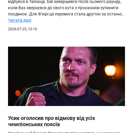
відбувся в Таїланді. Бій завершився після сьомого раунду,
коли Вах звернувся до свого кута з проханням зупинити
поєдинок. Для Ф'юрі ця перемога стала другою за останні…
Читати далі
2026-07-25, 10:16
Усик оголосив про відмову від усіх
чемпіонських поясів