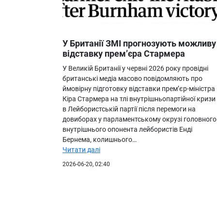
У Британії ЗМІ прогнозують можливу
відставку прем’єра Стармера
У Великій Британії у червні 2026 року провідні
британські медіа масово повідомляють про
ймовірну підготовку відставки прем’єр-міністра
Кіра Стармера на тлі внутрішньопартійної кризи
в Лейбористській партії після перемоги на
довиборах у парламентському окрузі головного
внутрішнього опонента лейбористів Енді
Бернема, колишнього…
Читати далі
2026-06-20, 02:40