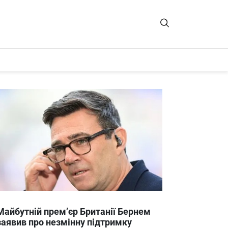
Майбутній прем’єр Британії Бернем
заявив про незмінну підтримку