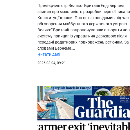
Прем’єр-міністр Великої Британії Енді Бернем
заявив про можливість розробки першої писано
Конституції країни. Про це він повідомив під час
обговорення майбутнього державного устрою
Великої Британії, запропонувавши створити нов
систему принципів управління державою після
передачі додаткових повноважень регіонам. За
словами Бернема,…
Читати далі
2026-08-04, 09:21