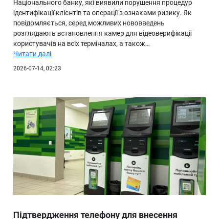
Національного банку, які виявили порушення процедур
ідентифікації клієнтів та операції з ознаками ризику. Як
повідомляється, серед можливих нововведень
розглядають встановлення камер для відеоверифікації
користувачів на всіх терміналах, а також…
Читати далі
2026-07-14, 02:23
Підтвердження телефону для внесення