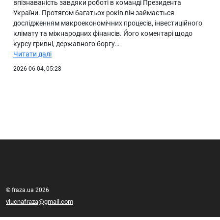
впізнаваність завдяки роботі в команді Президента
України. Протягом багатьох років він займається
дослідженням макроекономічних процесів, інвестиційного
клімату та міжнародних фінансів. Його коментарі щодо
курсу гривні, державного боргу…
Читати далі
2026-06-04, 05:28
© fraza.ua 2026
vlucnafraza@gmail.com