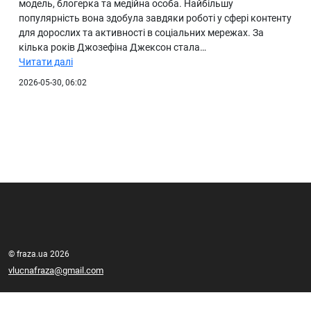
модель, блогерка та медійна особа. Найбільшу
популярність вона здобула завдяки роботі у сфері контенту
для дорослих та активності в соціальних мережах. За
кілька років Джозефіна Джексон стала…
Читати далі
2026-05-30, 06:02
© fraza.ua 2026
vlucnafraza@gmail.com