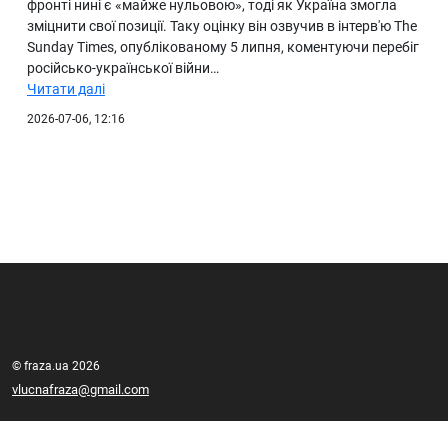
фронті нині є «майже нульовою», тоді як Україна змогла
зміцнити свої позиції. Таку оцінку він озвучив в інтерв'ю The
Sunday Times, опублікованому 5 липня, коментуючи перебіг
російсько-української війни…
Читати далі
2026-07-06, 12:16
© fraza.ua 2026
vlucnafraza@gmail.com