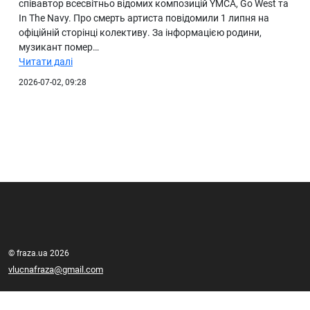
співавтор всесвітньо відомих композицій YMCA, Go West та
In The Navy. Про смерть артиста повідомили 1 липня на
офіційній сторінці колективу. За інформацією родини,
музикант помер…
Читати далі
2026-07-02, 09:28
© fraza.ua 2026
vlucnafraza@gmail.com