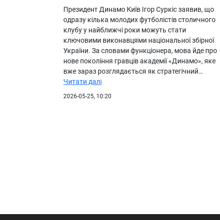
Президент Динамо Київ Ігор Суркіс заявив, що
одразу кілька молодих футболістів столичного
клубу у найближчі роки можуть стати
ключовими виконавцями національної збірної
України. За словами функціонера, мова йде про
нове покоління гравців академії «Динамо», яке
вже зараз розглядається як стратегічний…
Читати далі
2026-05-25, 10:20