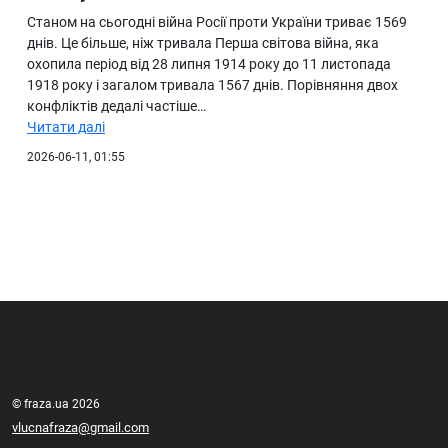
Станом на сьогодні війна Росії проти України триває 1569
днів. Це більше, ніж тривала Перша світова війна, яка
охопила період від 28 липня 1914 року до 11 листопада
1918 року і загалом тривала 1567 днів. Порівняння двох
конфліктів дедалі частіше…
Читати далі
2026-06-11, 01:55
© fraza.ua 2026
vlucnafraza@gmail.com