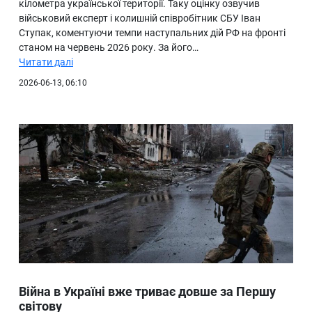
кілометра української території. Таку оцінку озвучив
військовий експерт і колишній співробітник СБУ Іван
Ступак, коментуючи темпи наступальних дій РФ на фронті
станом на червень 2026 року. За його…
Читати далі
2026-06-13, 06:10
Війна в Україні вже триває довше за Першу
світову