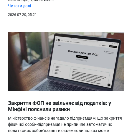
Читати далі
2026-07-20, 05:21
Закриття ФОП не звільняє від податків: у
Мінфіні пояснили ризики
Міністерство фінансів нагадало підприємцям, що закриття
фізичної особи-підприємця не припиняє автоматично
податкових зобов'язань і в окремих випадках може