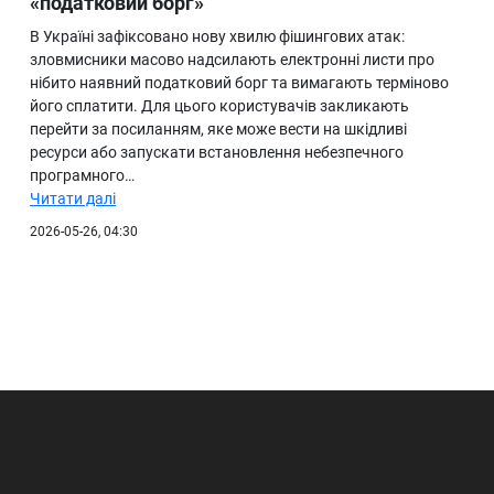
«податковий борг»
В Україні зафіксовано нову хвилю фішингових атак:
зловмисники масово надсилають електронні листи про
нібито наявний податковий борг та вимагають терміново
його сплатити. Для цього користувачів закликають
перейти за посиланням, яке може вести на шкідливі
ресурси або запускати встановлення небезпечного
програмного…
Читати далі
2026-05-26, 04:30