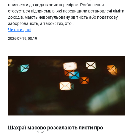
призвести до додаткових перевірок. Роз'яснення
стосується підприємців, які перевищили встановлені ліміти
доходів, мають неврегульовану звітність або податкову
заборгованість, а також тих, хто…
Читати далі
2026-07-19, 08:19
Шахраї масово розсилають листи про