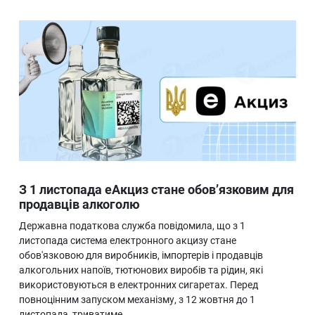
З 1 листопада еАкциз стане обов’язковим для
продавців алкоголю
Державна податкова служба повідомила, що з 1
листопада система електронного акцизу стане
обов'язковою для виробників, імпортерів і продавців
алкогольних напоїв, тютюнових виробів та рідин, які
використовуються в електронних сигаретах. Перед
повноцінним запуском механізму, з 12 жовтня до 1
листопада, триватиме…