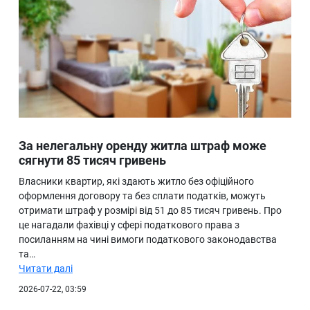
За нелегальну оренду житла штраф може
сягнути 85 тисяч гривень
Власники квартир, які здають житло без офіційного
оформлення договору та без сплати податків, можуть
отримати штраф у розмірі від 51 до 85 тисяч гривень. Про
це нагадали фахівці у сфері податкового права з
посиланням на чині вимоги податкового законодавства
та…
Читати далі
2026-07-22, 03:59