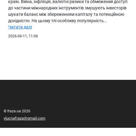
країн. Війна, інфляція, валютні ризики та обмежений доступ
до частини міжнародних інструментів змушують інвесторів
шукати баланс між збереженням капіталу та потенційною
дохідністю. На цьому тлі особливу популярність…
Читати далі
2026-06-11, 11:06
© fraza.ua 2026
vlucnafraza@gmail.com