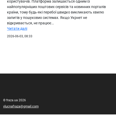
користувачів. Платформа залишається одним із
найпопулярніших поштових сервісів та новинних порталів
країни, тому будь-які перебої швидко викликають хвилю
запитів у пошукових системах. Якщо Укрнет не
відкривається, не працює…
Читати далі
2026-06-03, 08:33
© fraza.ua 2026
vlucnafraza@gmail.com