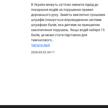
В Україні можуть суттєво змінити підхід до
покарання водіїв за порушення правил
дорожнього руху. Замість виключно грошових
штрафів планується впровадження системи
штрафних балів, яка діятиме за принципом
накопичення порушень. Якщо водій набере 15
балів, це може стати підставою для
тимчасового…
Читати далі
2026-05-23, 04:11