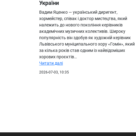
України
Вадим Яценко — український диригент,
хормейстер, співак і доктор мистецтва, який
належить до нового покоління керівників
академічних музичних колективів. Широку
популярність він здобув як художній керівник
Львівського муніципального хору «Гомін», який
за кілька років став одним із найвідоміших
хорових проєктів…
Читати далі
2026-07-03, 10:35