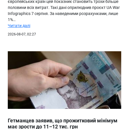
європейських країн цей показник становить трохи більше
половини всіх витрат. Такі дані оприлюднив проєкт UA War
Infographics 7 серпня. За наведеними розрахунками, лише
1%…
Читати далі
2026-08-07, 02:27
Гетманцев заявив, що прожитковий мінімум
має зрости до 11–12 тис. грн