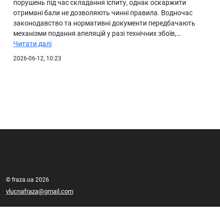
порушень під час складання іспиту, однак оскаржити
отримані бали не дозволяють чинні правила. Водночас
законодавство та нормативні документи передбачають
механізми подання апеляцій у разі технічних збоїв,…
Читати далі
2026-06-12, 10:23
© fraza.ua 2026
vlucnafraza@gmail.com