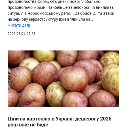
продовольства формують ризик нової глобальної
продовольчої кризи. Найбільше занепокоєння викликає
ситуація в Чорноморському регіоні, де бойові дії та атаки
на зернову інфраструктуру вже вплинули на…
Читати далі
2026-08-01, 05:23
Ціни на картоплю в Україні: дешевої у 2026
році вже не буде