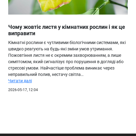
Чому жовтіє листя у кімнатних рослин і як це
виправити
Кімнатні рослини є чутливими біологічними системами, які
швидко реагують на будь-які зміни умов утримання.
Пожовтіння листя не є окремим захворюванням, а лише
симптомом, який сигналізує про порушення в догляді або
стресові умови. Найчастіше проблема виникає через
неправильний полив, нестачу світла…
Читати далі
2026-05-17, 12:04