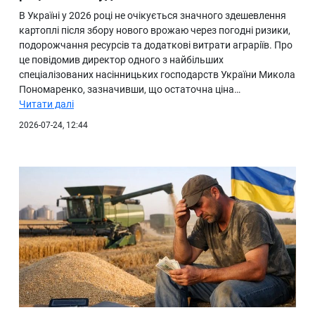
В Україні у 2026 році не очікується значного здешевлення
картоплі після збору нового врожаю через погодні ризики,
подорожчання ресурсів та додаткові витрати аграріїв. Про
це повідомив директор одного з найбільших
спеціалізованих насінницьких господарств України Микола
Пономаренко, зазначивши, що остаточна ціна…
Читати далі
2026-07-24, 12:44