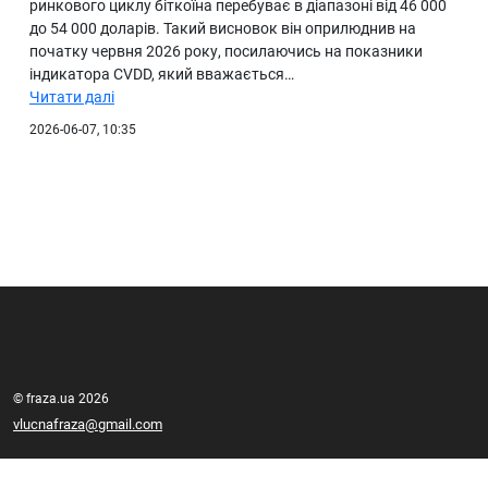
ринкового циклу біткоїна перебуває в діапазоні від 46 000
до 54 000 доларів. Такий висновок він оприлюднив на
початку червня 2026 року, посилаючись на показники
індикатора CVDD, який вважається…
Читати далі
2026-06-07, 10:35
© fraza.ua 2026
vlucnafraza@gmail.com