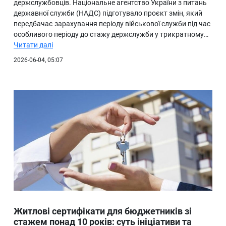
держслужбовців. Національне агентство України з питань
державної служби (НАДС) підготувало проєкт змін, який
передбачає зарахування періоду військової служби під час
особливого періоду до стажу держслужби у трикратному…
Читати далі
2026-06-04, 05:07
Житлові сертифікати для бюджетників зі
стажем понад 10 років: суть ініціативи та