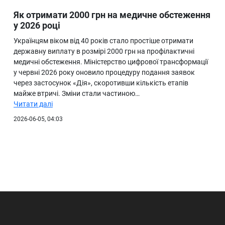
Як отримати 2000 грн на медичне обстеження
у 2026 році
Українцям віком від 40 років стало простіше отримати
державну виплату в розмірі 2000 грн на профілактичні
медичні обстеження. Міністерство цифрової трансформації
у червні 2026 року оновило процедуру подання заявок
через застосунок «Дія», скоротивши кількість етапів
майже втричі. Зміни стали частиною…
Читати далі
2026-06-05, 04:03