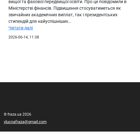
вищої та фахової передвищої освіти. Про це повідомили в
Міністерстві фінансів. Підвищення стосуватиметься як
звичайних академічних виплат, так і президентських
стипендій для найуспішніших…
Читати далі
2026-06-14, 11:38
© fraza.ua 2026
vlucnafraza@gmail.com