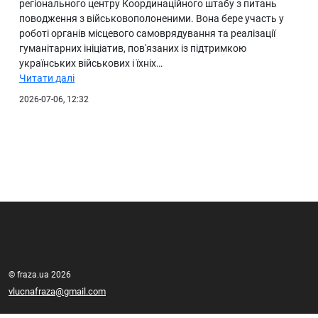
регіонального центру Координаційного штабу з питань
поводження з військовополоненими. Вона бере участь у
роботі органів місцевого самоврядування та реалізації
гуманітарних ініціатив, пов'язаних із підтримкою
українських військових і їхніх…
Читати далі
2026-07-06, 12:32
© fraza.ua 2026
vlucnafraza@gmail.com