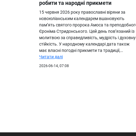
робити та народні прикмети
15 червня 2026 року православні віряни за
новоюліанським календарем вшановують
пам’ять святого пророка Амоса та преподобног
Єроніма Стридонського. Цей день пов’язаний із
молитвою за справедливість, мудрість і духовну
стійкість. У народному календарі дата також
має власні погодні прикмети та традиції,…
Читати далі
2026-06-14, 07:08