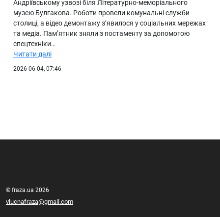
Андріївському узвозі біля Літературно-меморіального
музею Булгакова. Роботи провели комунальні служби
столиці, а відео демонтажу з’явилося у соціальних мережах
та медіа. Пам’ятник зняли з постаменту за допомогою
спецтехніки…
Читати далі
2026-06-04, 07:46
© fraza.ua 2026
vlucnafraza@gmail.com