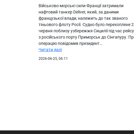
Військово-морські сили Франції затримали
нафтовий танкер Deliver, який, за даними
французької влади, належить до так званого
тіньового флоту Росії. Судно було перехоплене 
червня поблизу узбережжя Сицилії під час рейсу
з російського порту Приморськ до Сінгапуру. П
операцію повідомив президент…
Читати далі
2026-06-25, 06:11