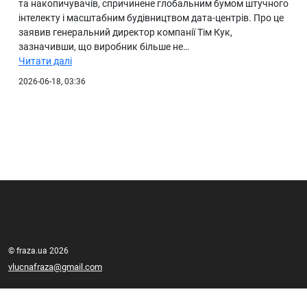
та накопичувачів, спричинене глобальним бумом штучного
інтелекту і масштабним будівництвом дата-центрів. Про це
заявив генеральний директор компанії Тім Кук,
зазначивши, що виробник більше не…
Читати далі
2026-06-18, 03:36
© fraza.ua 2026
vlucnafraza@gmail.com