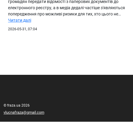
громадян передати відомості з паперових документів до
електронного реєстру, а в медіа дедалі частіше з'являються
попередження про можливі ризики для тих, хто цього не…
Читати далі
2026-05-31, 07:04
© fraza.ua 2026
vlucnafraza@gmail.com