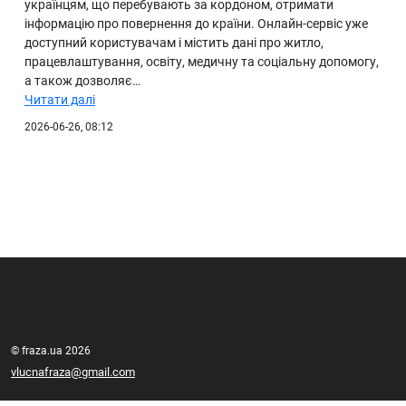
українцям, що перебувають за кордоном, отримати
інформацію про повернення до країни. Онлайн-сервіс уже
доступний користувачам і містить дані про житло,
працевлаштування, освіту, медичну та соціальну допомогу,
а також дозволяє…
Читати далі
2026-06-26, 08:12
© fraza.ua 2026
vlucnafraza@gmail.com