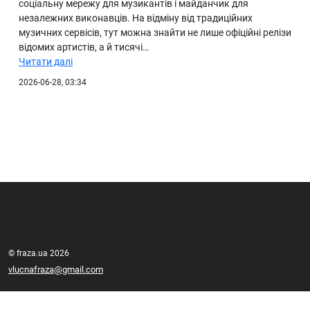
соціальну мережу для музикантів і майданчик для
незалежних виконавців. На відміну від традиційних
музичних сервісів, тут можна знайти не лише офіційні релізи
відомих артистів, а й тисячі…
Читати далі
2026-06-28, 03:34
© fraza.ua 2026
vlucnafraza@gmail.com