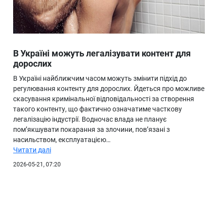
В Україні можуть легалізувати контент для
дорослих
В Україні найближчим часом можуть змінити підхід до
регулювання контенту для дорослих. Йдеться про можливе
скасування кримінальної відповідальності за створення
такого контенту, що фактично означатиме часткову
легалізацію індустрії. Водночас влада не планує
пом’якшувати покарання за злочини, пов’язані з
насильством, експлуатацією…
Читати далі
2026-05-21, 07:20