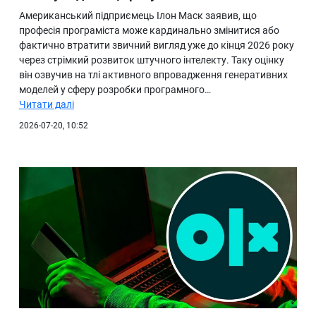
Американський підприємець Ілон Маск заявив, що
професія програміста може кардинально змінитися або
фактично втратити звичний вигляд уже до кінця 2026 року
через стрімкий розвиток штучного інтелекту. Таку оцінку
він озвучив на тлі активного впровадження генеративних
моделей у сферу розробки програмного…
Читати далі
2026-07-20, 10:52