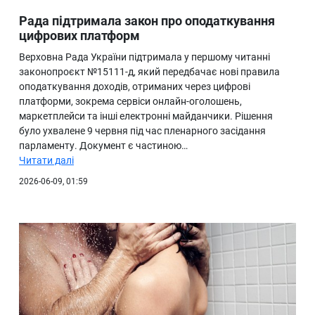
Рада підтримала закон про оподаткування
цифрових платформ
Верховна Рада України підтримала у першому читанні
законопроєкт №15111-д, який передбачає нові правила
оподаткування доходів, отриманих через цифрові
платформи, зокрема сервіси онлайн-оголошень,
маркетплейси та інші електронні майданчики. Рішення
було ухвалене 9 червня під час пленарного засідання
парламенту. Документ є частиною…
Читати далі
2026-06-09, 01:59