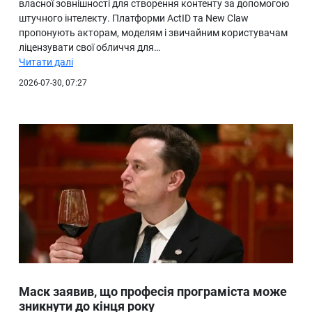
власної зовнішності для створення контенту за допомогою
штучного інтелекту. Платформи ActID та New Claw
пропонують акторам, моделям і звичайним користувачам
ліцензувати свої обличчя для…
Читати далі
2026-07-30, 07:27
Маск заявив, що професія програміста може
зникнути до кінця року