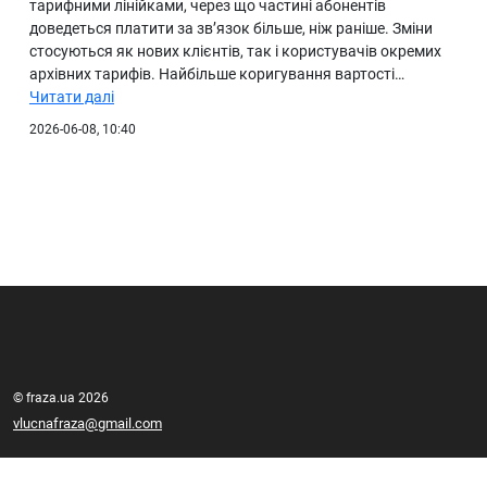
тарифними лінійками, через що частині абонентів
доведеться платити за зв’язок більше, ніж раніше. Зміни
стосуються як нових клієнтів, так і користувачів окремих
архівних тарифів. Найбільше коригування вартості…
Читати далі
2026-06-08, 10:40
© fraza.ua 2026
vlucnafraza@gmail.com