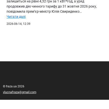
залишиться на рівні 4,32 грн за 1 кВт*год, а уряд
продовжив дію чинного тарифу до 31 жовтня 2026 року,
повідомила прем’єр-міністр Юлія Свириденко…
Читати далі
2026-06-14, 12:39
© fraza.ua 2026
vlucnafraza@gmail.com