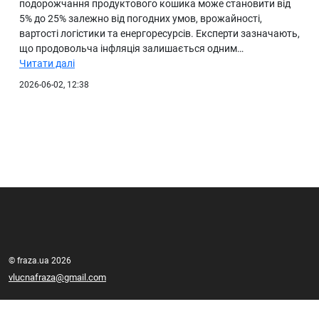
подорожчання продуктового кошика може становити від
5% до 25% залежно від погодних умов, врожайності,
вартості логістики та енергоресурсів. Експерти зазначають,
що продовольча інфляція залишається одним…
Читати далі
2026-06-02, 12:38
© fraza.ua 2026
vlucnafraza@gmail.com