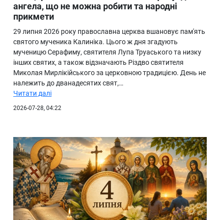
ангела, що не можна робити та народні
прикмети
29 липня 2026 року православна церква вшановує пам'ять
святого мученика Калиніка. Цього ж дня згадують
мученицю Серафиму, святителя Лупа Труаського та низку
інших святих, а також відзначають Різдво святителя
Миколая Мирлікійського за церковною традицією. День не
належить до дванадесятих свят,…
Читати далі
2026-07-28, 04:22