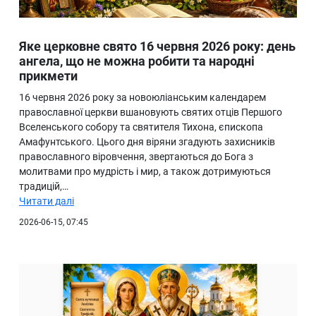
Яке церковне свято 16 червня 2026 року: день
ангела, що не можна робити та народні
прикмети
16 червня 2026 року за новоюліанським календарем
православної церкви вшановують святих отців Першого
Вселенського собору та святителя Тихона, єпископа
Амафунтського. Цього дня віряни згадують захисників
православного віровчення, звертаються до Бога з
молитвами про мудрість і мир, а також дотримуються
традицій,…
Читати далі
2026-06-15, 07:45