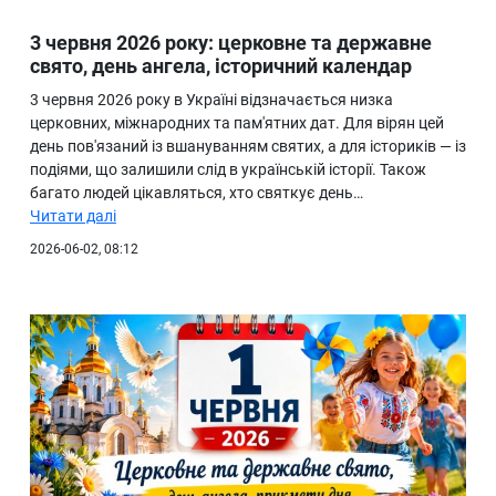
3 червня 2026 року: церковне та державне
свято, день ангела, історичний календар
3 червня 2026 року в Україні відзначається низка
церковних, міжнародних та пам'ятних дат. Для вірян цей
день пов'язаний із вшануванням святих, а для істориків — із
подіями, що залишили слід в українській історії. Також
багато людей цікавляться, хто святкує день…
Читати далі
2026-06-02, 08:12