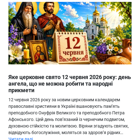
Яке церковне свято 12 червня 2026 року: день
ангела, що не можна робити та народні
прикмети
12 червня 2026 року за новим церковним календарем
православні християни в Україні вшановують пам’ять
преподобного Онуфрія Великого та преподобного Петра
Афонського. Цей день пов’язаний із чернечим подвигом,
духовною стійкістю та молитвою. Віряни згадують святих,
відвідують богослужіння, моляться за здоров’я рідних…
Читати далі