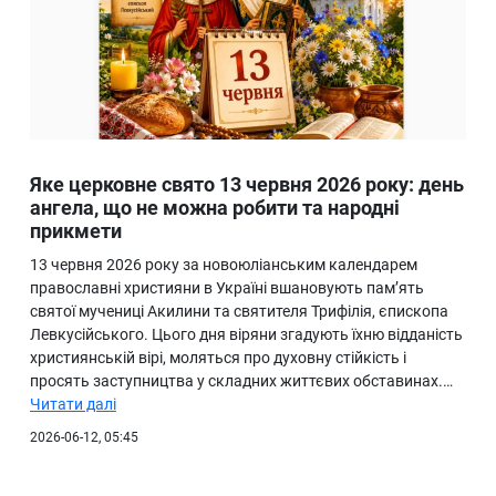
Яке церковне свято 13 червня 2026 року: день
ангела, що не можна робити та народні
прикмети
13 червня 2026 року за новоюліанським календарем
православні християни в Україні вшановують пам’ять
святої мучениці Акилини та святителя Трифілія, єпископа
Левкусійського. Цього дня віряни згадують їхню відданість
християнській вірі, моляться про духовну стійкість і
просять заступництва у складних життєвих обставинах.…
Читати далі
2026-06-12, 05:45