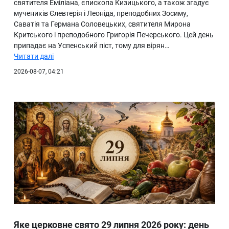
святителя Еміліана, єпископа Кизицького, а також згадує
мучеників Єлевтерія і Леоніда, преподобних Зосиму,
Саватія та Германа Соловецьких, святителя Мирона
Критського і преподобного Григорія Печерського. Цей день
припадає на Успенський піст, тому для вірян…
Читати далі
2026-08-07, 04:21
Яке церковне свято 29 липня 2026 року: день