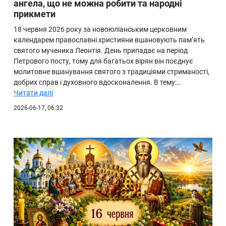
ангела, що не можна робити та народні
прикмети
18 червня 2026 року за новоюліанським церковним
календарем православні християни вшановують пам’ять
святого мученика Леонтія. День припадає на період
Петрового посту, тому для багатьох вірян він поєднує
молитовне вшанування святого з традиціями стриманості,
добрих справ і духовного вдосконалення. В тему:…
Читати далі
2026-06-17, 06:32