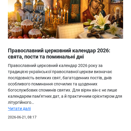
Православний церковний календар 2026:
свята, пости та поминальні дні
Православний церковний календар 2026 року за
традицією української православної церкви визначає
послідовність великих свят, багатоденних постів, днів
особливого поминання спочилих та щоденних
богослужбових споминів святих. Для вірян він є не лише
календарем пам’ятних дат, а й практичним орієнтиром для
літургійного…
Читати далі
2026-06-21, 08:17