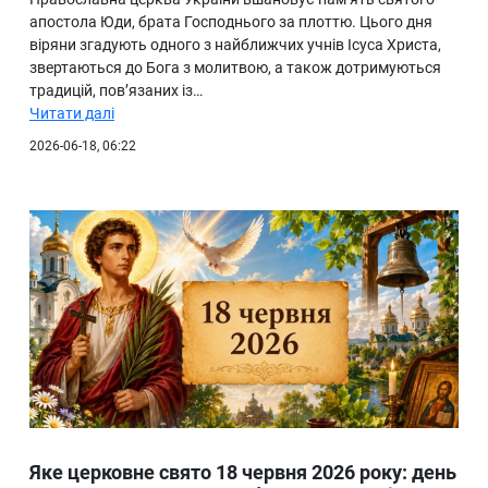
апостола Юди, брата Господнього за плоттю. Цього дня
віряни згадують одного з найближчих учнів Ісуса Христа,
звертаються до Бога з молитвою, а також дотримуються
традицій, пов’язаних із…
Читати далі
2026-06-18, 06:22
Яке церковне свято 18 червня 2026 року: день