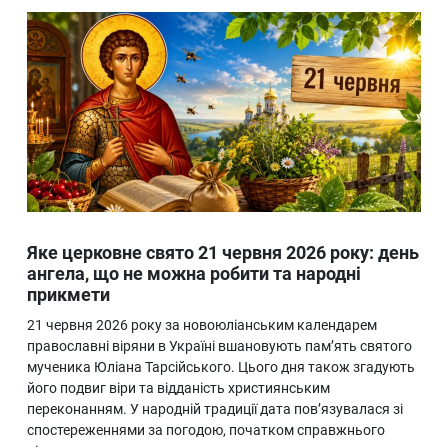
Яке церковне свято 21 червня 2026 року: день
ангела, що не можна робити та народні
прикмети
21 червня 2026 року за новоюліанським календарем
православні віряни в Україні вшановують пам’ять святого
мученика Юліана Тарсійського. Цього дня також згадують
його подвиг віри та відданість християнським
переконанням. У народній традиції дата пов’язувалася зі
спостереженнями за погодою, початком справжнього