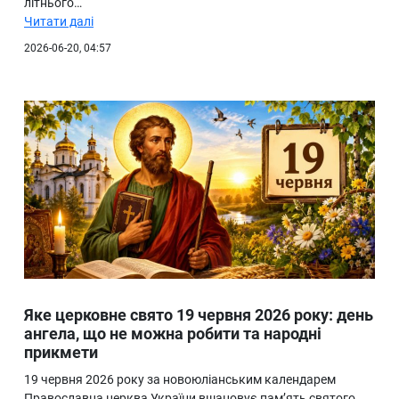
літнього…
Читати далі
2026-06-20, 04:57
Яке церковне свято 19 червня 2026 року: день
ангела, що не можна робити та народні
прикмети
19 червня 2026 року за новоюліанським календарем
Православна церква України вшановує пам’ять святого