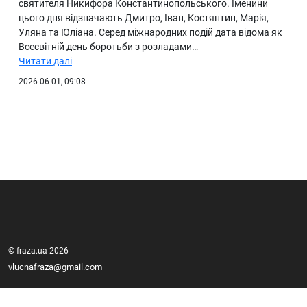
святителя Никифора Константинопольського. Іменини
цього дня відзначають Дмитро, Іван, Костянтин, Марія,
Уляна та Юліана. Серед міжнародних подій дата відома як
Всесвітній день боротьби з розладами…
Читати далі
2026-06-01, 09:08
© fraza.ua 2026
vlucnafraza@gmail.com