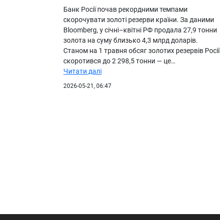
Банк Росії почав рекордними темпами
скорочувати золоті резерви країни. За даними
Bloomberg, у січні–квітні РФ продала 27,9 тонни
золота на суму близько 4,3 млрд доларів.
Станом на 1 травня обсяг золотих резервів Росії
скоротився до 2 298,5 тонни — це…
Читати далі
2026-05-21, 06:47