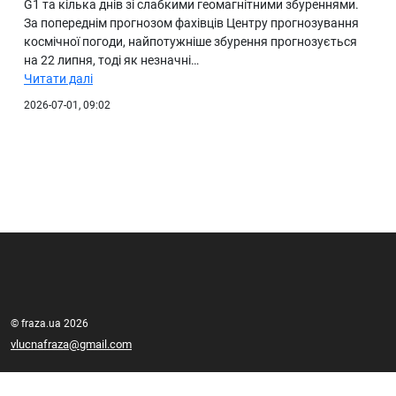
G1 та кілька днів зі слабкими геомагнітними збуреннями.
За попереднім прогнозом фахівців Центру прогнозування
космічної погоди, найпотужніше збурення прогнозується
на 22 липня, тоді як незначні…
Читати далі
2026-07-01, 09:02
© fraza.ua 2026
vlucnafraza@gmail.com