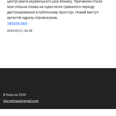
центрі уваги українського шоу-бізнесу. Причиною стала
їхня спільна поява на сцені після тривалого періоду
дистанціювання в публічному просторі. Новий виступ
артистів одразу спровокував…
Читати далі
2026-05-21, 06:38
© fraza.ua 2026
vlucnafraza@gmail.com