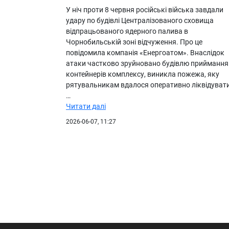
У ніч проти 8 червня російські війська завдали
удару по будівлі Централізованого сховища
відпрацьованого ядерного палива в
Чорнобильській зоні відчуження. Про це
повідомила компанія «Енергоатом». Внаслідок
атаки частково зруйновано будівлю приймання
контейнерів комплексу, виникла пожежа, яку
рятувальникам вдалося оперативно ліквідувати
…
Читати далі
2026-06-07, 11:27