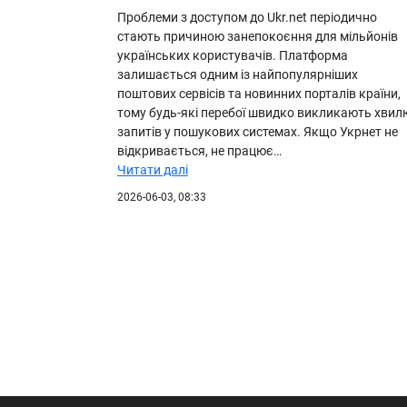
Проблеми з доступом до Ukr.net періодично
стають причиною занепокоєння для мільйонів
українських користувачів. Платформа
залишається одним із найпопулярніших
поштових сервісів та новинних порталів країни,
тому будь-які перебої швидко викликають хвил
запитів у пошукових системах. Якщо Укрнет не
відкривається, не працює…
Читати далі
2026-06-03, 08:33