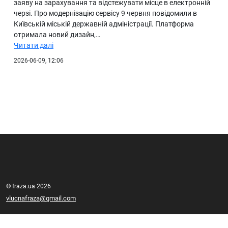
заяву на зарахування та відстежувати місце в електронній
черзі. Про модернізацію сервісу 9 червня повідомили в
Київській міській державній адміністрації. Платформа
отримала новий дизайн,…
Читати далі
2026-06-09, 12:06
© fraza.ua 2026
vlucnafraza@gmail.com