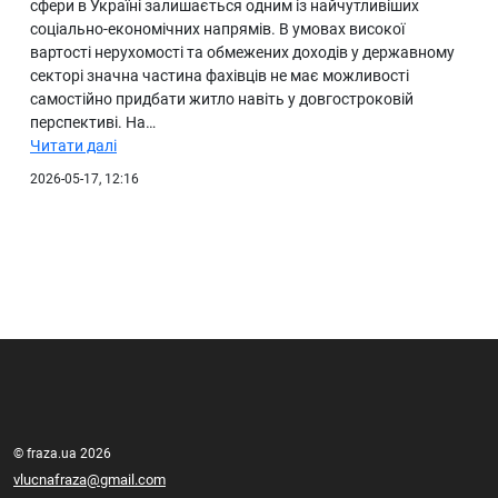
сфери в Україні залишається одним із найчутливіших
соціально-економічних напрямів. В умовах високої
вартості нерухомості та обмежених доходів у державному
секторі значна частина фахівців не має можливості
самостійно придбати житло навіть у довгостроковій
перспективі. На…
Читати далі
2026-05-17, 12:16
© fraza.ua 2026
vlucnafraza@gmail.com