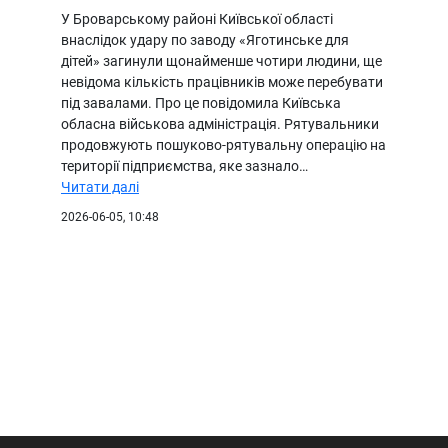
У Броварському районі Київської області
внаслідок удару по заводу «Яготинське для
дітей» загинули щонайменше чотири людини, ще
невідома кількість працівників може перебувати
під завалами. Про це повідомила Київська
обласна військова адміністрація. Рятувальники
продовжують пошуково-рятувальну операцію на
території підприємства, яке зазнало…
Читати далі
2026-06-05, 10:48