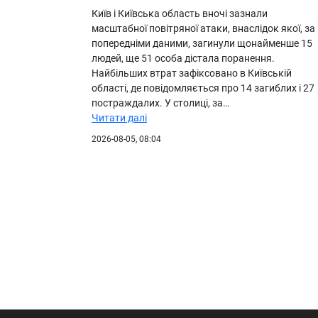
Київ і Київська область вночі зазнали
масштабної повітряної атаки, внаслідок якої, за
попередніми даними, загинули щонайменше 15
людей, ще 51 особа дістала поранення.
Найбільших втрат зафіксовано в Київській
області, де повідомляється про 14 загиблих і 27
постраждалих. У столиці, за…
Читати далі
2026-08-05, 08:04