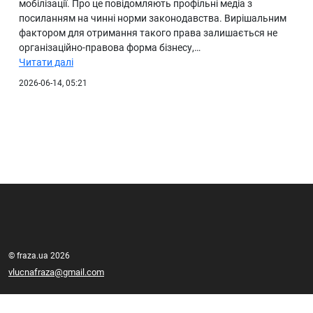
мобілізації. Про це повідомляють профільні медіа з
посиланням на чинні норми законодавства. Вирішальним
фактором для отримання такого права залишається не
організаційно-правова форма бізнесу,…
Читати далі
2026-06-14, 05:21
© fraza.ua 2026
vlucnafraza@gmail.com