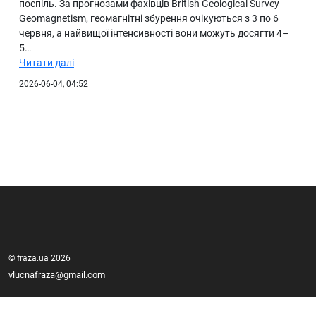
поспіль. За прогнозами фахівців British Geological Survey
Geomagnetism, геомагнітні збурення очікуються з 3 по 6
червня, а найвищої інтенсивності вони можуть досягти 4–
5…
Читати далі
2026-06-04, 04:52
© fraza.ua 2026
vlucnafraza@gmail.com